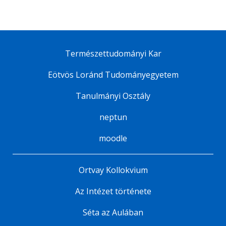
Természettudományi Kar
Eötvös Loránd Tudományegyetem
Tanulmányi Osztály
neptun
moodle
Ortvay Kollokvium
Az Intézet története
Séta az Aulában