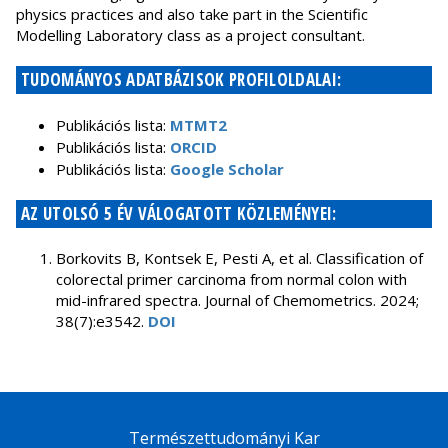
physics practices and also take part in the Scientific
Modelling Laboratory class as a project consultant.
TUDOMÁNYOS ADATBÁZISOK PROFILOLDALAI:
Publikációs lista:
MTMT2
Publikációs lista:
ORCID
Publikációs lista:
Google Scholar
AZ UTOLSÓ 5 ÉV VÁLOGATOTT KÖZLEMÉNYEI:
Borkovits B, Kontsek E, Pesti A, et al. Classification of
colorectal primer carcinoma from normal colon with
mid-infrared spectra. Journal of Chemometrics. 2024;
38(7):e3542.
DOI
Természettudományi Kar