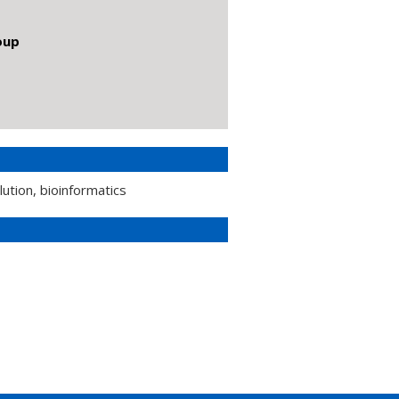
oup
lution, bioinformatics