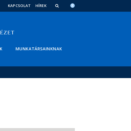
KAPCSOLAT
HÍREK
K
MUNKATÁRSAINKNAK