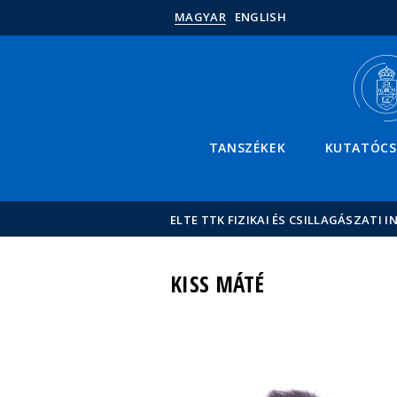
MAGYAR
ENGLISH
TANSZÉKEK
KUTATÓC
ELTE TTK FIZIKAI ÉS CSILLAGÁSZATI I
KISS MÁTÉ