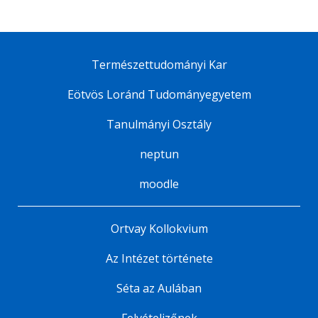
Természettudományi Kar
Eötvös Loránd Tudományegyetem
Tanulmányi Osztály
neptun
moodle
Ortvay Kollokvium
Az Intézet története
Séta az Aulában