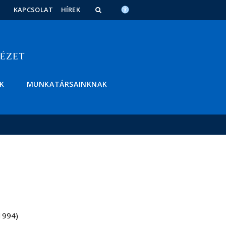
KAPCSOLAT
HÍREK
K
MUNKATÁRSAINKNAK
1994)