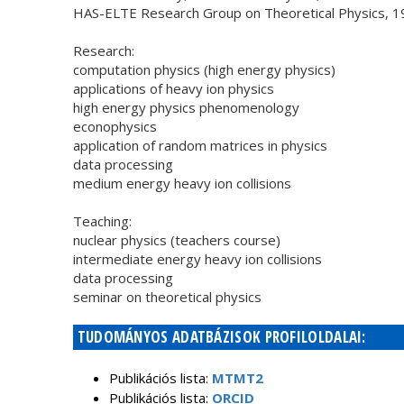
HAS-ELTE Research Group on Theoretical Physics, 
Research:
computation physics (high energy physics)
applications of heavy ion physics
high energy physics phenomenology
econophysics
application of random matrices in physics
data processing
medium energy heavy ion collisions
Teaching:
nuclear physics (teachers course)
intermediate energy heavy ion collisions
data processing
seminar on theoretical physics
TUDOMÁNYOS ADATBÁZISOK PROFILOLDALAI:
Publikációs lista:
MTMT2
Publikációs lista:
ORCID