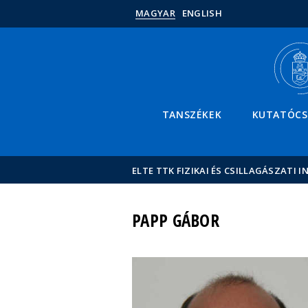
MAGYAR
ENGLISH
TANSZÉKEK
KUTATÓC
ELTE TTK FIZIKAI ÉS CSILLAGÁSZATI I
PAPP GÁBOR