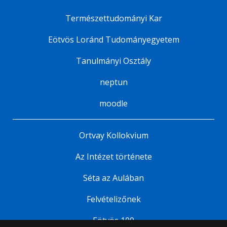
Természettudományi Kar
Eötvös Loránd Tudományegyetem
Tanulmányi Osztály
neptun
moodle
Ortvay Kollokvium
Az Intézet története
Séta az Aulában
Felvételizőnek
Eötvös 100