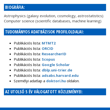
BIOGRÁFIA:
Astrophysics (galaxy evolution, cosmology, astrostatistics)
Computer science (scientific databases, machine learning)
TUDOMÁNYOS ADATBÁZISOK PROFILOLDALAI:
Publikációs lista:
MTMT2
Publikációs lista:
ORCID
Publikációs lista:
ResearcherID
Publikációs lista:
Scopus
Publikációs lista:
Google Scholar
Publikációs lista:
dblp.uni-trier.de
Publikációs lista:
adsabs.harvard.edu
Személyi adatlap a
doktori.hu
oldalon.
AZ UTOLSÓ 5 ÉV VÁLOGATOTT KÖZLEMÉNYEI: