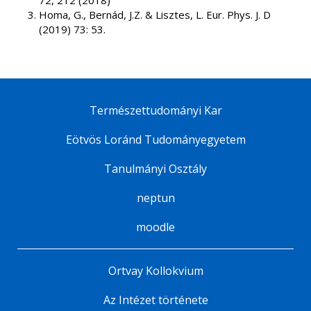
72, 212 (2018)
Homa, G., Bernád, J.Z. & Lisztes, L. Eur. Phys. J. D
(2019) 73: 53.
Természettudományi Kar
Eötvös Loránd Tudományegyetem
Tanulmányi Osztály
neptun
moodle
Ortvay Kollokvium
Az Intézet története