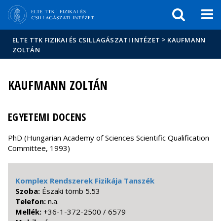
Események
ELTE a
Hírek
sajtóban
>
ELTE TTK FIZIKAI ÉS CSILLAGÁSZATI INTÉZET
KAUFMANN
ZOLTÁN
KAUFMANN ZOLTÁN
EGYETEMI DOCENS
PhD (Hungarian Academy of Sciences Scientific Qualification
Committee, 1993)
Komplex Rendszerek Fizikája Tanszék
Szoba:
Északi tömb 5.53
Telefon:
n.a.
Mellék:
+36-1-372-2500 / 6579