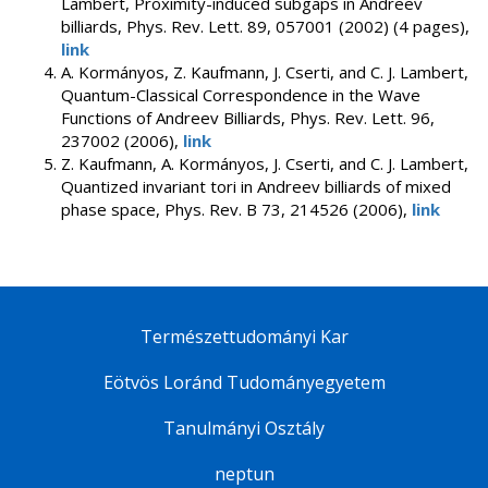
Lambert, Proximity-induced subgaps in Andreev
billiards, Phys. Rev. Lett. 89, 057001 (2002) (4 pages),
link
A. Kormányos, Z. Kaufmann, J. Cserti, and C. J. Lambert,
Quantum-Classical Correspondence in the Wave
Functions of Andreev Billiards, Phys. Rev. Lett. 96,
237002 (2006),
link
Z. Kaufmann, A. Kormányos, J. Cserti, and C. J. Lambert,
Quantized invariant tori in Andreev billiards of mixed
phase space, Phys. Rev. B 73, 214526 (2006),
link
Természettudományi Kar
Eötvös Loránd Tudományegyetem
Tanulmányi Osztály
neptun