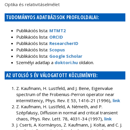
Optika és relativitáselmélet
TUDOMÁNYOS ADATBÁZISOK PROFILOLDALAI:
Publikációs lista:
MTMT2
Publikációs lista:
ORCID
Publikációs lista:
ResearcherID
Publikációs lista:
Scopus
Publikációs lista:
Google Scholar
Személyi adatlap a
doktori.hu
oldalon.
AZ UTOLSÓ 5 ÉV VÁLOGATOTT KÖZLEMÉNYEI:
Z. Kaufmann, H. Lustfeld, and J. Bene, Eigenvalue
spectrum of the Frobenius-Perron operator near
intermittency, Phys. Rev. E 53, 1416-21 (1996),
link
Z. Kaufmann, H. Lustfeld, A. Németh, and P.
Szépfalusy, Diffusion in normal and critical transient
chaos, Phys. Rev. Lett. 78, 4031-34 (1997),
link
J. Cserti, A. Kormányos, Z. Kaufmann, J. Koltai, and C. J.