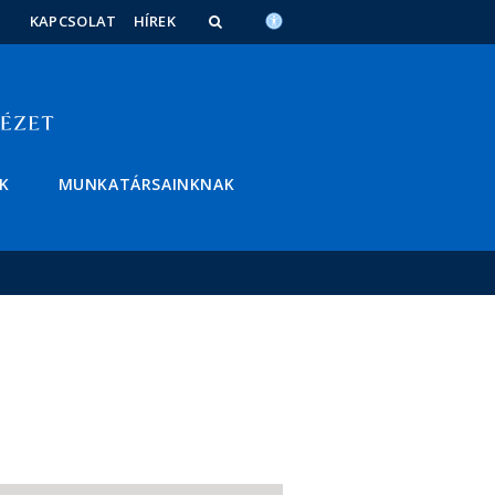
KAPCSOLAT
HÍREK
K
MUNKATÁRSAINKNAK