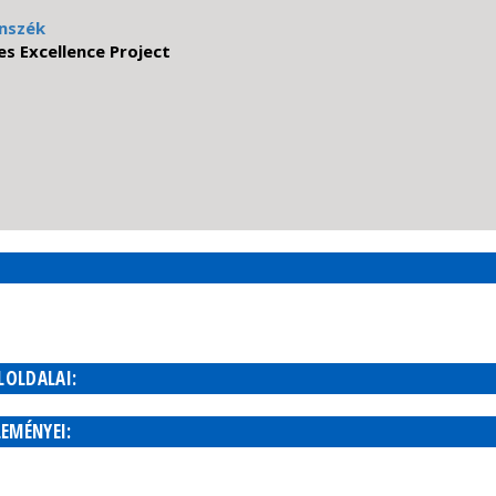
anszék
s Excellence Project
OLDALAI:
EMÉNYEI: