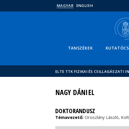
MAGYAR
ENGLISH
TANSZÉKEK
KUTATÓC
ELTE TTK FIZIKAI ÉS CSILLAGÁSZATI I
NAGY DÁNIEL
DOKTORANDUSZ
Témavezető:
Oroszlány László, Kolt