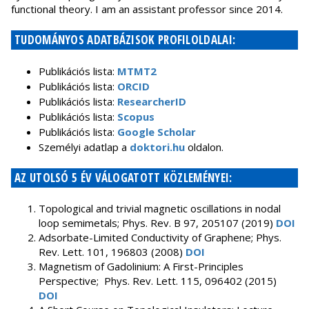
functional theory. I am an assistant professor since 2014.
TUDOMÁNYOS ADATBÁZISOK PROFILOLDALAI:
Publikációs lista:
MTMT2
Publikációs lista:
ORCID
Publikációs lista:
ResearcherID
Publikációs lista:
Scopus
Publikációs lista:
Google Scholar
Személyi adatlap a
doktori.hu
oldalon.
AZ UTOLSÓ 5 ÉV VÁLOGATOTT KÖZLEMÉNYEI:
Topological and trivial magnetic oscillations in nodal
loop semimetals; Phys. Rev. B 97, 205107 (2019)
DOI
Adsorbate-Limited Conductivity of Graphene; Phys.
Rev. Lett. 101, 196803 (2008)
DOI
Magnetism of Gadolinium: A First-Principles
Perspective; Phys. Rev. Lett. 115, 096402 (2015)
DOI