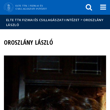
Események
ELTE a
Hírek
sajtóban
>
ELTE TTK FIZIKAI ÉS CSILLAGÁSZATI INTÉZET
OROSZLÁNY
LÁSZLÓ
OROSZLÁNY LÁSZLÓ