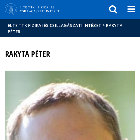
Események
ELTE a
Hírek
sajtóban
>
ELTE TTK FIZIKAI ÉS CSILLAGÁSZATI INTÉZET
RAKYTA
PÉTER
RAKYTA PÉTER