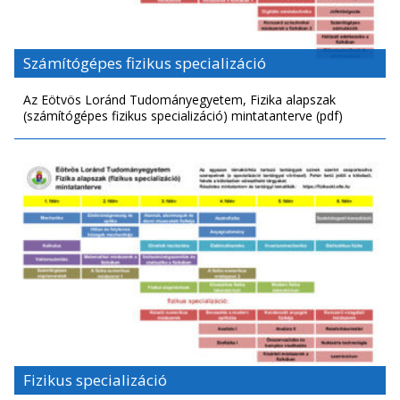
Számítógépes fizikus specializáció
Az Eötvös Loránd Tudományegyetem, Fizika alapszak
(számítógépes fizikus specializáció) mintatanterve (pdf)
Fizikus specializáció