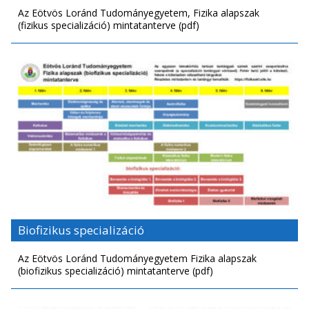
Az Eötvös Loránd Tudományegyetem, Fizika alapszak
(fizikus specializáció) mintatanterve (pdf)
Biofizikus specializáció
Az Eötvös Loránd Tudományegyetem Fizika alapszak
(biofizikus specializáció) mintatanterve (pdf)