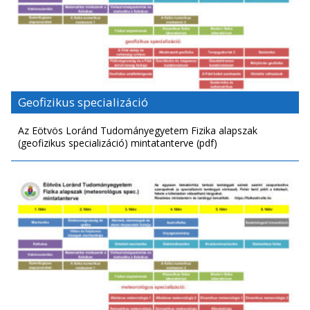
Geofizikus specializáció
Az Eötvös Loránd Tudományegyetem Fizika alapszak
(geofizikus specializáció) mintatanterve (pdf)