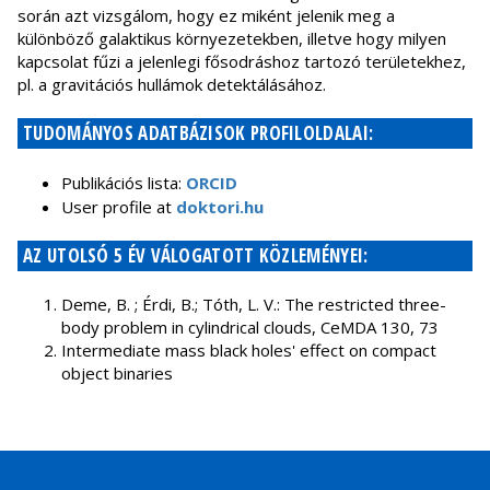
során azt vizsgálom, hogy ez miként jelenik meg a
különböző galaktikus környezetekben, illetve hogy milyen
kapcsolat fűzi a jelenlegi fősodráshoz tartozó területekhez,
pl. a gravitációs hullámok detektálásához.
TUDOMÁNYOS ADATBÁZISOK PROFILOLDALAI:
Publikációs lista:
ORCID
User profile at
doktori.hu
AZ UTOLSÓ 5 ÉV VÁLOGATOTT KÖZLEMÉNYEI:
Deme, B. ; Érdi, B.; Tóth, L. V.: The restricted three-
body problem in cylindrical clouds, CeMDA 130, 73
Intermediate mass black holes' effect on compact
object binaries