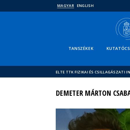
MAGYAR
ENGLISH
TANSZÉKEK
KUTATÓC
ELTE TTK FIZIKAI ÉS CSILLAGÁSZATI I
DEMETER MÁRTON CSAB