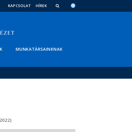
KAPCSOLAT
HÍREK
K
MUNKATÁRSAINKNAK
(2022)