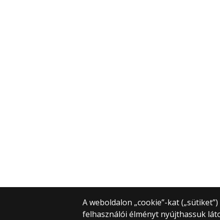
A weboldalon „cookie”-kat („sütiket”
felhasználói élményt nyújthassuk lát