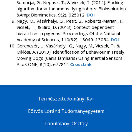
Somorjai, G., Nepusz, T., & Vicsek, T. (2014). Flocking
algorithm for autonomous flying robots. Bioinspiration
&Amp; Biomimetics, 9(2), 025012.
DOI
Nagy, M., Vásárhelyi, G., Petit, B., Roberts-Mariani, I.,
Vicsek, T., & Biro, D. (2013). Context-dependent
hierarchies in pigeons. Proceedings Of the National
Academy of Sciences, 110(32), 13049–13054.
DOI
Gerencsér, L., Vásárhelyi, G., Nagy, M., Vicsek, T., &
Miklósi, A. (2013). Identification of Behaviour in Freely
Moving Dogs (Canis familiaris) Using Inertial Sensors.
PLoS ONE, 8(10), e77814
CrossLink
Természettudományi Kar
Eötvös Loránd Tudományegyetem
Tanulmányi Osztály