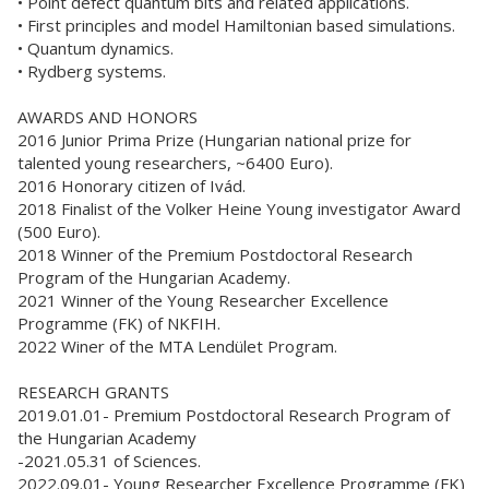
• Point defect quantum bits and related applications.
• First principles and model Hamiltonian based simulations.
• Quantum dynamics.
• Rydberg systems.
AWARDS AND HONORS
2016 Junior Prima Prize (Hungarian national prize for
talented young researchers, ~6400 Euro).
2016 Honorary citizen of Ivád.
2018 Finalist of the Volker Heine Young investigator Award
(500 Euro).
2018 Winner of the Premium Postdoctoral Research
Program of the Hungarian Academy.
2021 Winner of the Young Researcher Excellence
Programme (FK) of NKFIH.
2022 Winer of the MTA Lendület Program.
RESEARCH GRANTS
2019.01.01- Premium Postdoctoral Research Program of
the Hungarian Academy
-2021.05.31 of Sciences.
2022.09.01- Young Researcher Excellence Programme (FK)