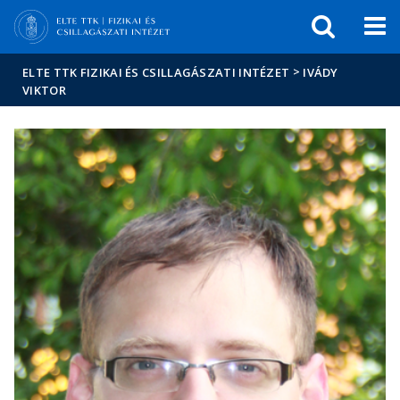
Események
ELTE a
Hírek
sajtóban
>
ELTE TTK FIZIKAI ÉS CSILLAGÁSZATI INTÉZET
IVÁDY
VIKTOR