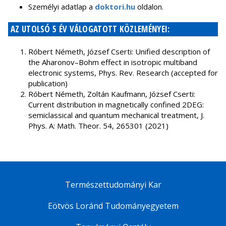
Személyi adatlap a
doktori.hu
oldalon.
AZ UTOLSÓ 5 ÉV VÁLOGATOTT KÖZLEMÉNYEI:
Róbert Németh, József Cserti: Unified description of
the Aharonov–Bohm effect in isotropic multiband
electronic systems, Phys. Rev. Research (accepted for
publication)
Róbert Németh, Zoltán Kaufmann, József Cserti:
Current distribution in magnetically confined 2DEG:
semiclassical and quantum mechanical treatment, J.
Phys. A: Math. Theor. 54, 265301 (2021)
Természettudományi Kar
Eötvös Loránd Tudományegyetem