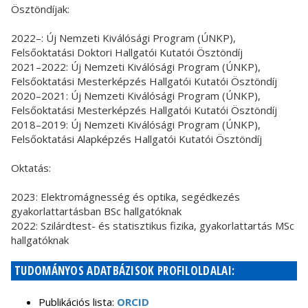
Ösztöndíjak:
2022–: Új Nemzeti Kiválósági Program (ÚNKP),
Felsőoktatási Doktori Hallgatói Kutatói Ösztöndíj
2021–2022: Új Nemzeti Kiválósági Program (ÚNKP),
Felsőoktatási Mesterképzés Hallgatói Kutatói Ösztöndíj
2020–2021: Új Nemzeti Kiválósági Program (ÚNKP),
Felsőoktatási Mesterképzés Hallgatói Kutatói Ösztöndíj
2018–2019: Új Nemzeti Kiválósági Program (ÚNKP),
Felsőoktatási Alapképzés Hallgatói Kutatói Ösztöndíj
Oktatás:
2023: Elektromágnesség és optika, segédkezés
gyakorlattartásban BSc hallgatóknak
2022: Szilárdtest- és statisztikus fizika, gyakorlattartás MSc
hallgatóknak
TUDOMÁNYOS ADATBÁZISOK PROFILOLDALAI:
Publikációs lista:
ORCID