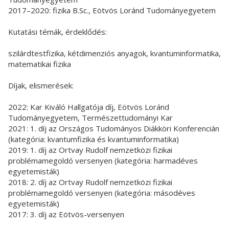
2017–2020: fizika B.Sc., Eötvös Loránd Tudományegyetem
Kutatási témák, érdeklődés:
szilárdtestfizika, kétdimenziós anyagok, kvantuminformatika,
matematikai fizika
Díjak, elismerések:
2022: Kar Kiváló Hallgatója díj, Eötvös Loránd
Tudományegyetem, Természettudományi Kar
2021: 1. díj az Országos Tudományos Diákköri Konferencián
(kategória: kvantumfizika és kvantuminformatika)
2019: 1. díj az Ortvay Rudolf nemzetközi fizikai
problémamegoldó versenyen (kategória: harmadéves
egyetemisták)
2018: 2. díj az Ortvay Rudolf nemzetközi fizikai
problémamegoldó versenyen (kategória: másodéves
egyetemisták)
2017: 3. díj az Eötvös-versenyen