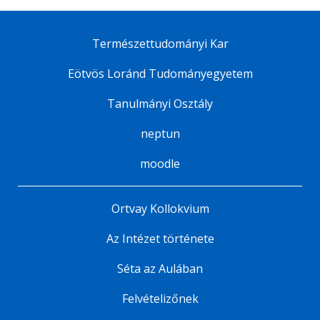
Természettudományi Kar
Eötvös Loránd Tudományegyetem
Tanulmányi Osztály
neptun
moodle
Ortvay Kollokvium
Az Intézet története
Séta az Aulában
Felvételizőnek