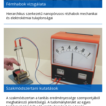
Fémhabok vizsgálata
Hierarchikus szerkezetű nanopórusos rézhabok mechanikai
és elektrokémiai tulajdonságai
Szakmódszertani kutatások
A szakmódszertan a tanítás eredményessége szempontjából
meghatározó jelentőségű. A tudományterület az egyes