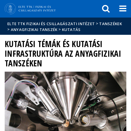
Események
ELTE a
Hírek
sajtóban
>
ELTE TTK FIZIKAI ÉS CSILLAGÁSZATI INTÉZET
TANSZÉKEK
>
>
ANYAGFIZIKAI TANSZÉK
KUTATÁS
KUTATÁSI TÉMÁK ÉS KUTATÁSI
INFRASTRUKTÚRA AZ ANYAGFIZIKAI
TANSZÉKEN