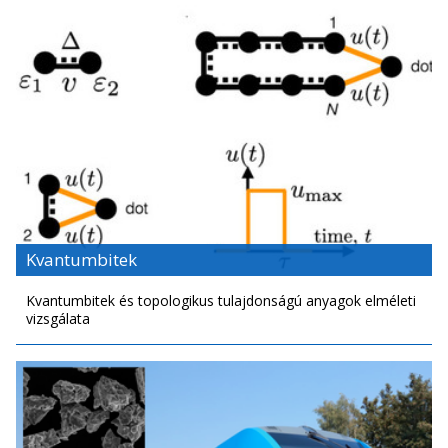
Kvantumbitek
Kvantumbitek és topologikus tulajdonságú anyagok elméleti
vizsgálata