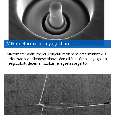
Mikrodeformáció anyagokban
Mikrométer alatti méretű objektumok nem determinisztikus
deformáció viselkedése alapvetően eltér a tömbi anyagoknál
megszokott determinisztikus jellegzetességektől.