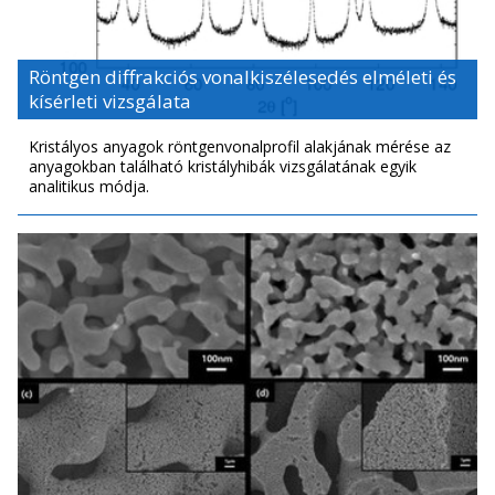
Röntgen diffrakciós vonalkiszélesedés elméleti és
kísérleti vizsgálata
Kristályos anyagok röntgenvonalprofil alakjának mérése az
anyagokban található kristályhibák vizsgálatának egyik
analitikus módja.