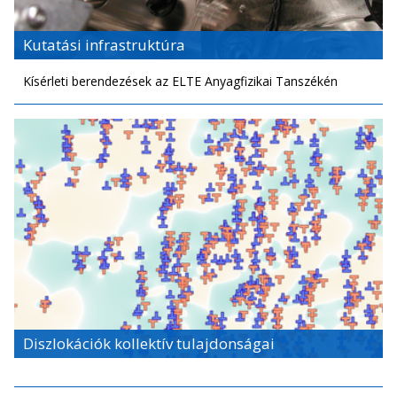
Kutatási infrastruktúra
Kísérleti berendezések az ELTE Anyagfizikai Tanszékén
Diszlokációk kollektív tulajdonságai