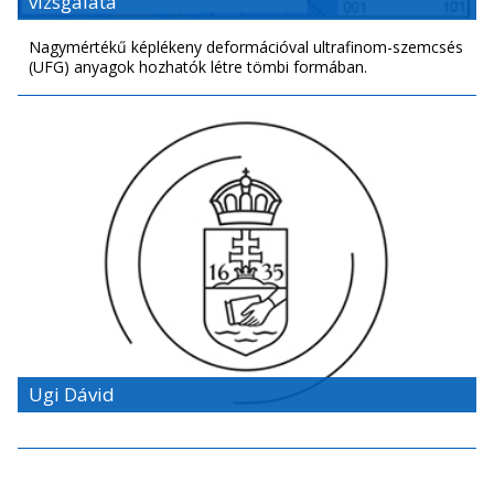
vizsgálata
Nagymértékű képlékeny deformációval ultrafinom-szemcsés
(UFG) anyagok hozhatók létre tömbi formában.
Ugi Dávid