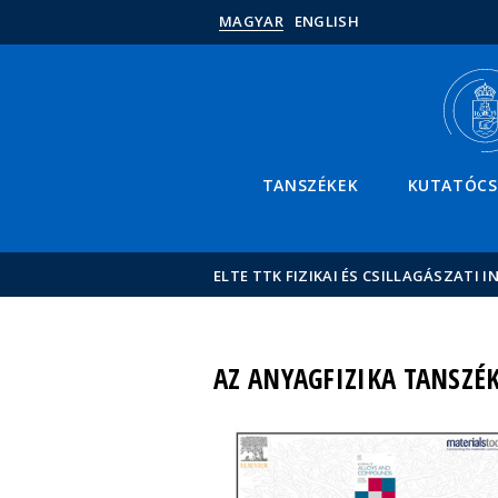
MAGYAR
ENGLISH
TANSZÉKEK
KUTATÓC
ELTE TTK FIZIKAI ÉS CSILLAGÁSZATI I
AZ ANYAGFIZIKA TANSZÉK