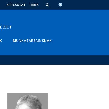
KAPCSOLAT
HÍREK
K
MUNKATÁRSAINKNAK