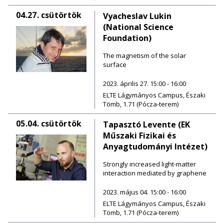
04.27.
csütörtök
Vyacheslav Lukin
(National Science
Foundation)
The magnetism of the solar
surface
2023. április 27. 15:00 - 16:00
ELTE Lágymányos Campus, Északi
Tömb, 1.71 (Pócza-terem)
05.04.
csütörtök
Tapasztó Levente (EK
Műszaki Fizikai és
Anyagtudományi Intézet)
Strongly increased light-matter
interaction mediated by graphene
2023. május 04. 15:00 - 16:00
ELTE Lágymányos Campus, Északi
Tömb, 1.71 (Pócza-terem)