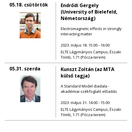
05.18.
csütörtök
Endrődi Gergely
(University of Bielefeld,
Németország)
Electromagnetic effects in strongly
interacting matter
2023. május 18. 15:00 - 16:00
ELTE Lágymányos Campus, Északi
Tömb, 1.71 (Pócza-terem)
05.31.
szerda
Kunszt Zoltán (az MTA
külső tagja)
A Standard Model diadala -
akadémiai székfoglaló előadás
2023. május 31. 14:00 - 15:00
ELTE Lágymányos Campus, Északi
Tömb, 1.71 (Pócza-terem)