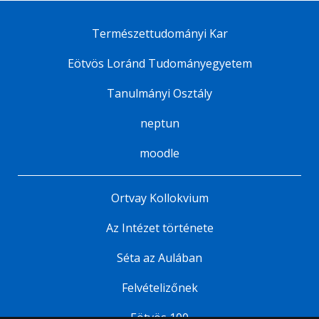
Természettudományi Kar
Eötvös Loránd Tudományegyetem
Tanulmányi Osztály
neptun
moodle
Ortvay Kollokvium
Az Intézet története
Séta az Aulában
Felvételizőnek
Eötvös 100